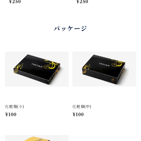
¥250
¥250
パッケージ
化粧箱(小)
化粧箱(中)
¥100
¥100