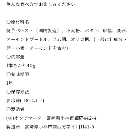
色んな食べ方でお楽しみください。
〇原材料名
焼芋ペースト（国内製造）、小麦粉、バター、砂糖、液卵、
アーモンドプードル、ラム酒、オリゴ糖、(一部に乳成分・
卵・小麦・アーモンドを含む)
〇内容量
1本あたり40g
〇賞味期限
1年
〇保存方法
要冷凍(-18℃以下)
〇製造者
(株)オンザマーク 宮崎県小林市細野442-4
製造所：宮崎県小林市南西方字平川1141-5