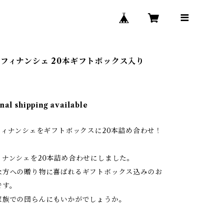
Oフィナンシェ 20本ギフトボックス入り
nal shipping available
フィナンシェをギフトボックスに20本詰め合わせ！
ィナンシェを20本詰め合わせにしました。
な方への贈り物に喜ばれるギフトボックス込みのお
です。
家族での団らんにもいかがでしょうか。