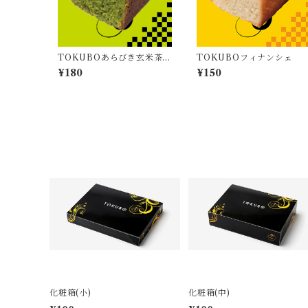
TOKUBOあらびき玄米茶フ
TOKUBOフィナンシェ
ィナンシェ
¥180
¥150
化粧箱(小)
化粧箱(中)