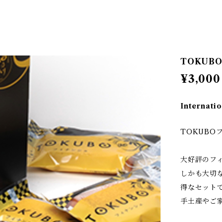
TOKUB
¥3,000
Internatio
TOKUBO
大好評のフ
しかも大切
得なセット
手土産やご