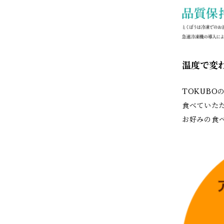
温度で変わ
TOKUBO
食べていた
お好みの食