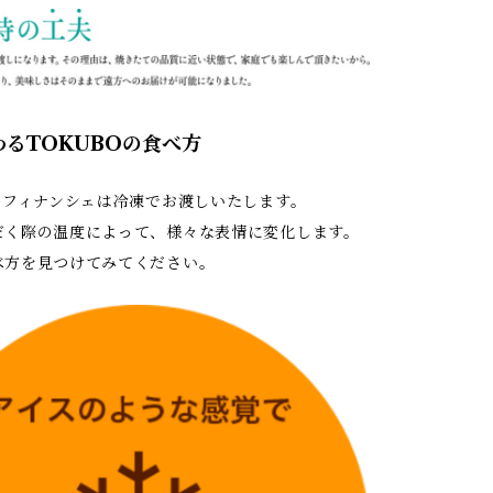
るTOKUBOの食べ方
のフィナンシェは冷凍でお渡しいたします。
だく際の温度によって、様々な表情に変化します。
べ方を見つけてみてください。