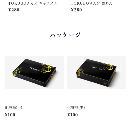
TOKUBOさんど キャラメル
TOKUBOさんど 白あん
¥280
¥280
パッケージ
化粧箱(小)
化粧箱(中)
¥100
¥100