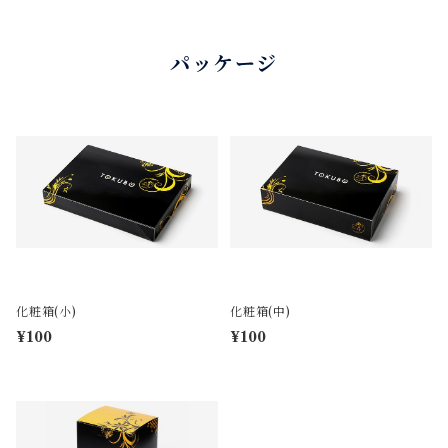
パッケージ
化粧箱(小)
化粧箱(中)
¥100
¥100