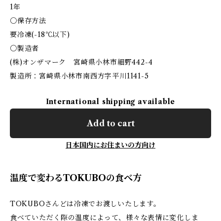
1年
〇保存方法
要冷凍(-18℃以下)
〇製造者
(株)オンザマーク 宮崎県小林市細野442-4
製造所：宮崎県小林市南西方字平川1141-5
International shipping available
Add to cart
日本国内にお住まいの方向け
温度で変わるTOKUBOの食べ方
TOKUBOさんどは冷凍でお渡しいたします。
食べていただく際の温度によって、様々な表情に変化しま