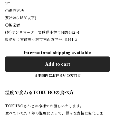
1年
〇保存方法
要冷凍(-18℃以下)
〇製造者
(株)オンザマーク 宮崎県小林市細野442-4
製造所：宮崎県小林市南西方字平川1141-5
International shipping available
Add to cart
日本国内にお住まいの方向け
温度で変わるTOKUBOの食べ方
TOKUBOさんどは冷凍でお渡しいたします。
食べていただく際の温度によって、様々な表情に変化しま