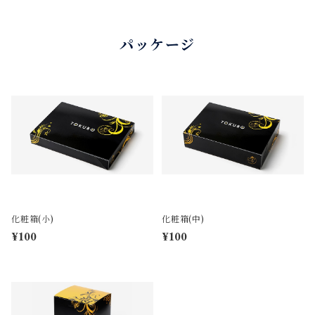
パッケージ
化粧箱(小)
化粧箱(中)
¥100
¥100