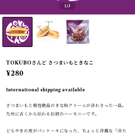
1
/3
TOKUBOさんど さつまいもときなこ
¥280
International shipping available
さつまいもと相性絶品のきな粉クリームが合わさった一品。
九州に古くから伝わる伝統のハーモニーです。
どらやきの皮がパンケーキになった、ちょっと洋風な「冷た